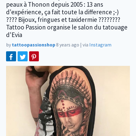
peaux à Thonon depuis 2005 : 13 ans
d'expérience, ça fait toute la difference ;-)
???? Bijoux, fringues et taxidermie ????????
Tattoo Passion organise le salon du tatouage
d'Evia
by
tattoopassionshop
8 years ago
|
via
Instagram