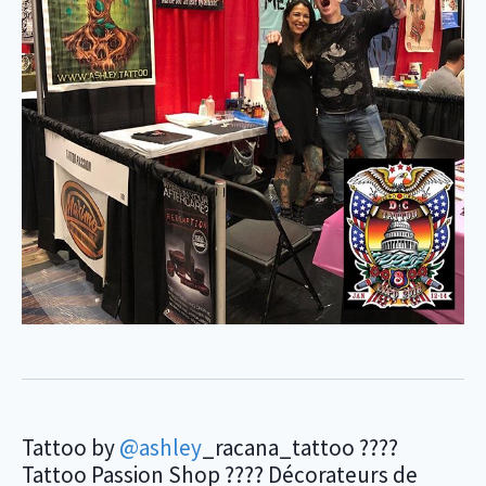
Tattoo by
@ashley
_racana_tattoo ????
Tattoo Passion Shop ???? Décorateurs de