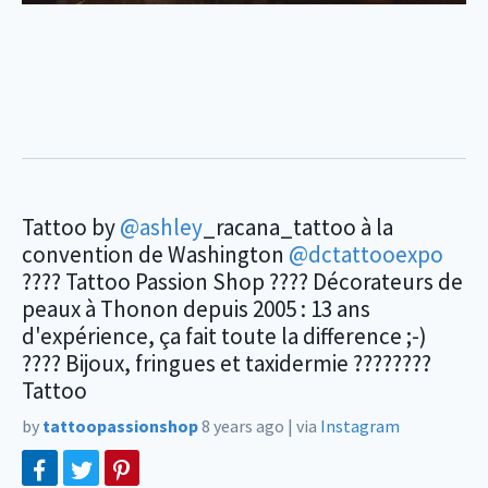
Tattoo by
@ashley
_racana_tattoo à la
convention de Washington
@dctattooexpo
???? Tattoo Passion Shop ???? Décorateurs de
peaux à Thonon depuis 2005 : 13 ans
d'expérience, ça fait toute la difference ;-)
???? Bijoux, fringues et taxidermie ????????
Tattoo
by
tattoopassionshop
8 years ago
|
via
Instagram