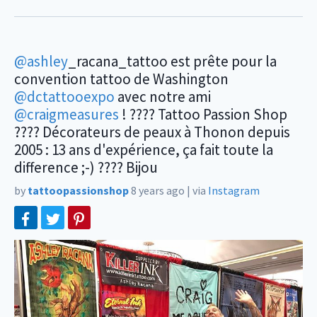
@ashley
_racana_tattoo est prête pour la
convention tattoo de Washington
@dctattooexpo
avec notre ami
@craigmeasures
! ???? Tattoo Passion Shop
???? Décorateurs de peaux à Thonon depuis
2005 : 13 ans d'expérience, ça fait toute la
difference ;-) ???? Bijou
by
tattoopassionshop
8 years ago
|
via
Instagram