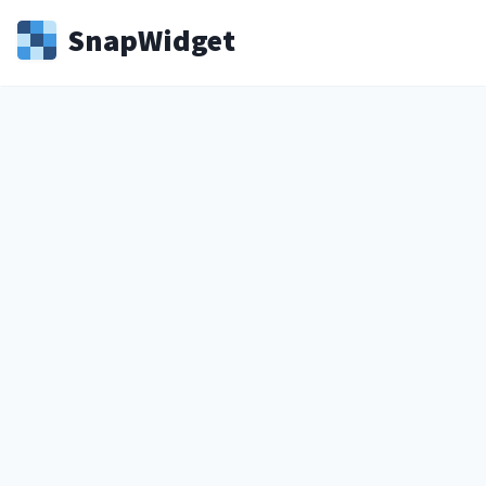
Snap
Widget