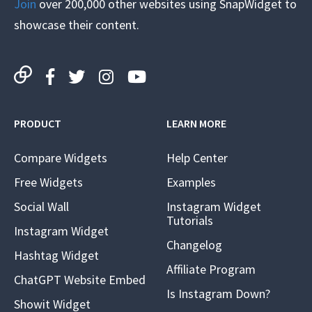
Join
over 200,000 other websites using SnapWidget to
showcase their content.
PRODUCT
LEARN MORE
Compare Widgets
Help Center
Free Widgets
Examples
Social Wall
Instagram Widget
Tutorials
Instagram Widget
Changelog
Hashtag Widget
Affiliate Program
ChatGPT Website Embed
Is Instagram Down?
Showit Widget