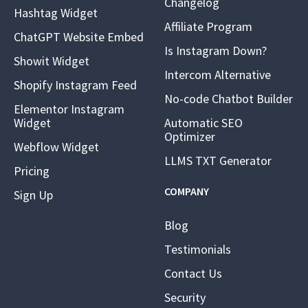
Changelog
Hashtag Widget
Affiliate Program
ChatGPT Website Embed
Is Instagram Down?
Showit Widget
Intercom Alternative
Shopify Instagram Feed
No-code Chatbot Builder
Elementor Instagram
Widget
Automatic SEO
Optimizer
Webflow Widget
LLMS TXT Generator
Pricing
COMPANY
Sign Up
Blog
Testimonials
Contact Us
Security