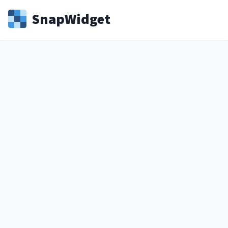
Snap
Widget