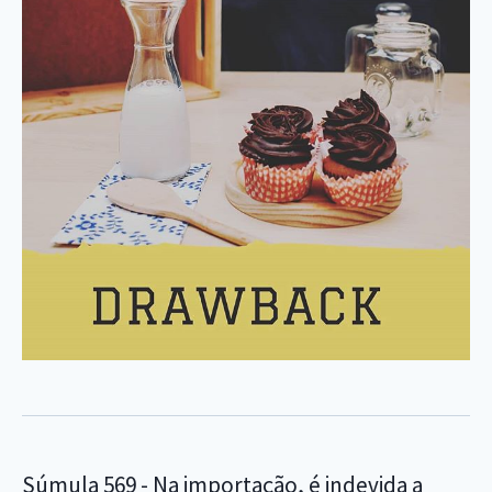
Súmula 569 - Na importação, é indevida a