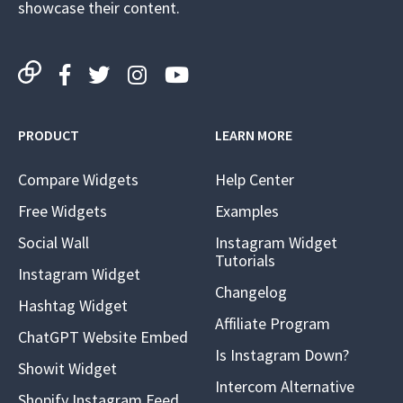
showcase their content.
PRODUCT
LEARN MORE
Compare Widgets
Help Center
Free Widgets
Examples
Social Wall
Instagram Widget
Tutorials
Instagram Widget
Changelog
Hashtag Widget
Affiliate Program
ChatGPT Website Embed
Is Instagram Down?
Showit Widget
Intercom Alternative
Shopify Instagram Feed