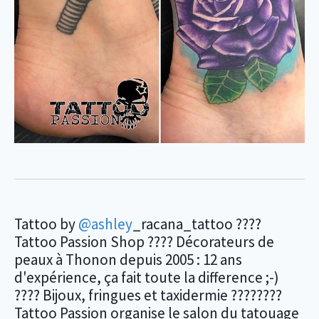
Tattoo by
@ashley
_racana_tattoo ????
Tattoo Passion Shop ???? Décorateurs de
peaux à Thonon depuis 2005 : 12 ans
d'expérience, ça fait toute la difference ;-)
???? Bijoux, fringues et taxidermie ????????
Tattoo Passion organise le salon du tatouage