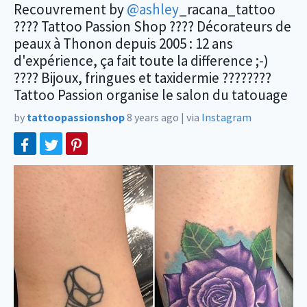
Recouvrement by
@ashley
_racana_tattoo
???? Tattoo Passion Shop ???? Décorateurs de
peaux à Thonon depuis 2005 : 12 ans
d'expérience, ça fait toute la difference ;-)
???? Bijoux, fringues et taxidermie ????????
Tattoo Passion organise le salon du tatouage
by
tattoopassionshop
8 years ago
|
via
Instagram