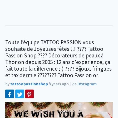
Toute l’équipe TATTOO PASSION vous
souhaite de Joyeuses fêtes !!! ???? Tattoo
Passion Shop ???? Décorateurs de peaux à
Thonon depuis 2005 : 12 ans d'expérience, ça
fait toute la difference ;-) ???? Bijoux, fringues
et taxidermie ???????? Tattoo Passion or
by
tattoopassionshop
8 years ago
|
via
Instagram