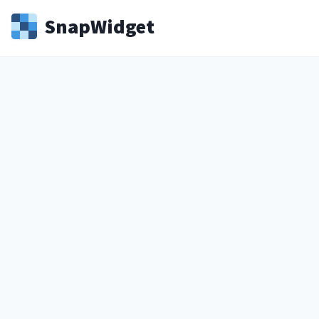
Snap
Widget