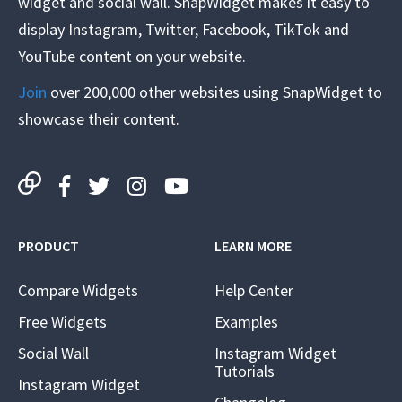
widget and social wall. SnapWidget makes it easy to
display Instagram, Twitter, Facebook, TikTok and
YouTube content on your website.
Join
over 200,000 other websites using SnapWidget to
showcase their content.
PRODUCT
LEARN MORE
Compare Widgets
Help Center
Free Widgets
Examples
Social Wall
Instagram Widget
Tutorials
Instagram Widget