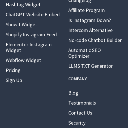
Changelog
Hashtag Widget
Affiliate Program
ChatGPT Website Embed
Is Instagram Down?
Showit Widget
Intercom Alternative
Shopify Instagram Feed
No-code Chatbot Builder
Elementor Instagram
Widget
Automatic SEO
Optimizer
Webflow Widget
LLMS TXT Generator
Pricing
COMPANY
Sign Up
Blog
Testimonials
Contact Us
Security