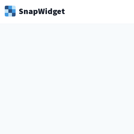
Snap
Widget