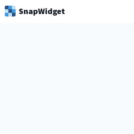
Snap
Widget