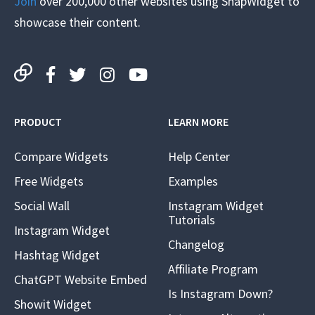
Join
over 200,000 other websites using SnapWidget to
showcase their content.
PRODUCT
LEARN MORE
Compare Widgets
Help Center
Free Widgets
Examples
Social Wall
Instagram Widget
Tutorials
Instagram Widget
Changelog
Hashtag Widget
Affiliate Program
ChatGPT Website Embed
Is Instagram Down?
Showit Widget