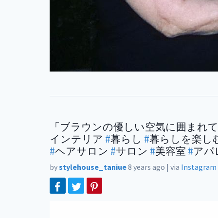
「ブラウンの優しい空気に囲まれ
インテリア
#
暮らし
#
暮らしを楽し
#
ヘアサロン
#
サロン
#
美容室
#
アパ
by
stylehouse_taniue
8 years ago
|
via
Instagram