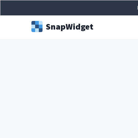
Snap
Widget