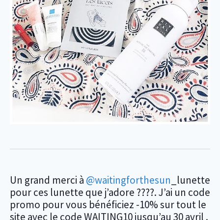
Un grand merci à
@waitingforthesun
_lunette
pour ces lunette que j’adore ????. J’ai un code
promo pour vous bénéficiez -10% sur tout le
site avec le code WAITING10 jusqu’au 30 avril .