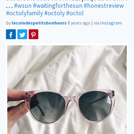
. . .
#wsun
#waitingforthesun
#honestreview
#octolyfamily
#octoly
#octol
by
lecoindespetitsbonheurs
8 years ago
|
via
Instagram