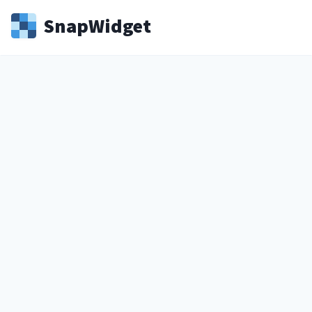
Snap
Widget