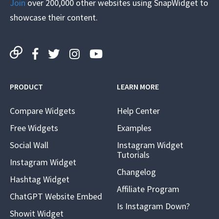
Join
over 200,000 other websites using SnapWidget to
showcase their content.
PRODUCT
LEARN MORE
Compare Widgets
Help Center
Free Widgets
Examples
Social Wall
Instagram Widget
Tutorials
Instagram Widget
Changelog
Hashtag Widget
Affiliate Program
ChatGPT Website Embed
Is Instagram Down?
Showit Widget