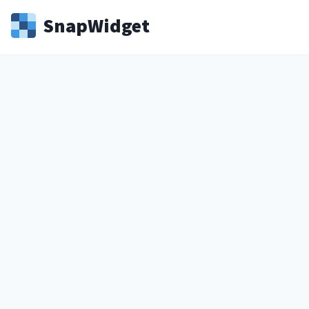
Snap
Widget