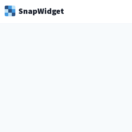
Snap
Widget