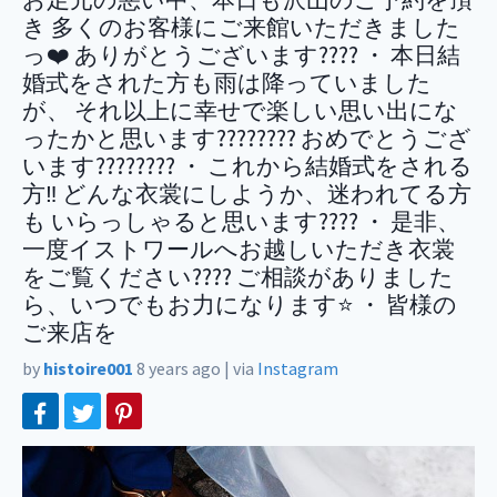
き 多くのお客様にご来館いただきました
っ❤️ ありがとうございます???? ・ 本日結
婚式をされた方も雨は降っていました
が、 それ以上に幸せで楽しい思い出にな
ったかと思います???????? おめでとうござ
います???????? ・ これから結婚式をされる
方‼️ どんな衣裳にしようか、迷われてる方
も いらっしゃると思います???? ・ 是非、
一度イストワールへお越しいただき衣裳
をご覧ください???? ご相談がありました
ら、いつでもお力になります⭐️ ・ 皆様の
ご来店を
by
histoire001
8 years ago
|
via
Instagram