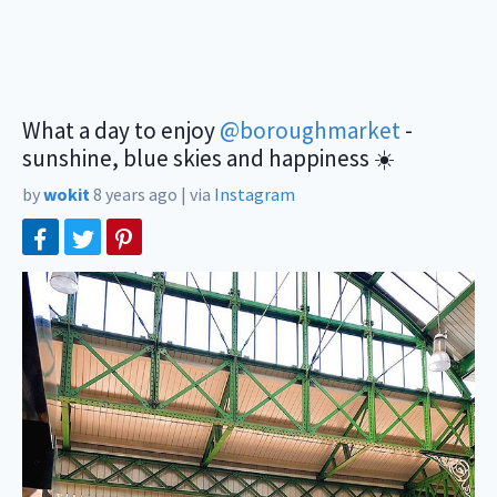
What a day to enjoy
@boroughmarket
-
sunshine, blue skies and happiness ☀️
by
wokit
8 years ago
|
via
Instagram