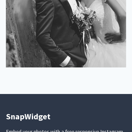
SnapWidget
Embed your photos with a free responsive Instagram