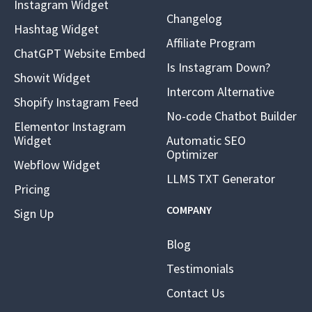
Instagram Widget
Changelog
Hashtag Widget
Affiliate Program
ChatGPT Website Embed
Is Instagram Down?
Showit Widget
Intercom Alternative
Shopify Instagram Feed
No-code Chatbot Builder
Elementor Instagram
Widget
Automatic SEO
Optimizer
Webflow Widget
LLMS TXT Generator
Pricing
COMPANY
Sign Up
Blog
Testimonials
Contact Us