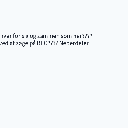
 hver for sig og sammen som her????
t ved at søge på BEO???? Nederdelen