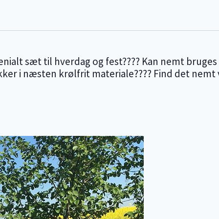
nialt sæt til hverdag og fest???? Kan nemt bruges
ikker i næsten krølfrit materiale???? Find det nem