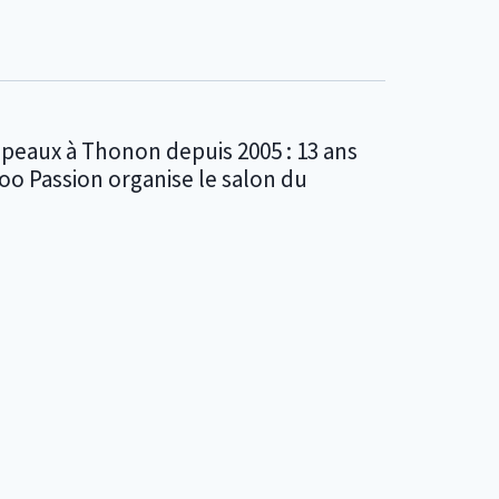
peaux à Thonon depuis 2005 : 13 ans
ttoo Passion organise le salon du