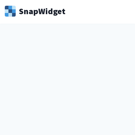
Snap
Widget