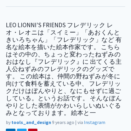
LEO LIONNI’S FRIENDS フレデリック レ
オ・レオニは「スイミー」「あおくんと
きいろちゃん」「フレデリック」など 有
名な絵本を描いた絵本作家です。 こちら
はその中の、ちょっと変わったねずみの
おはなし『フレデリック』に 出てくる主
人公ねずみのフレデリックのグッズで
す。 この絵本は、仲間の野ねずみが冬に
向けて食料を蓄えている中、 フレデリッ
クだけはぼんやりと、なにもせずに過ご
している。というお話です。 そんなぼん
やりとした表情がかわいらしいぬいぐる
みとなっております。 絵本と一
by
tools_and_design
9 years ago
|
via
Instagram