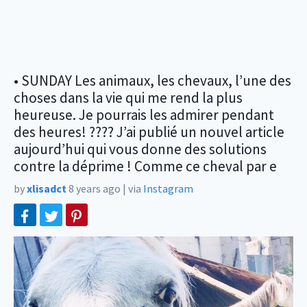
• SUNDAY Les animaux, les chevaux, l’une des
choses dans la vie qui me rend la plus
heureuse. Je pourrais les admirer pendant
des heures! ???? J’ai publié un nouvel article
aujourd’hui qui vous donne des solutions
contre la déprime ! Comme ce cheval par e
by
xlisadct
8 years ago
|
via
Instagram