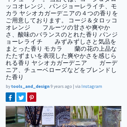
ッコオレンジ、パンジョーレライチ、モ
カラ ヤシオカガーデニアの４つの香りを
ご用意しております。 コージ＆タロッコ
オレンジ フルーツの甘さや爽やか
さ、酸味のバランスのとれた香り パンジ
ョーレライチ みずみずしさと気品を
まとった香り モカラ 蘭の花の上品な
たたずまいを表現した爽やかさを感じら
れる香り ヤシオカガーデニア ガーデ
ニア、チューベローズなどをブレンドし
た香り
by
tools_and_design
9 years ago
|
via
Instagram