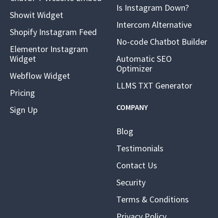
Is Instagram Down?
Showit Widget
Intercom Alternative
Shopify Instagram Feed
No-code Chatbot Builder
Elementor Instagram
Widget
Automatic SEO
Optimizer
Webflow Widget
LLMS TXT Generator
Pricing
COMPANY
Sign Up
Blog
Testimonials
Contact Us
Security
Terms & Conditions
Privacy Policy