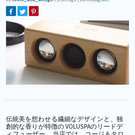
伝統美を想わせる繊細なデザインと、独
創的な香りが特徴の VOLUSPAのリードデ
ィフューザー。 当店では、コージ＆タロ