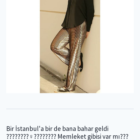
Bir İstanbul'a bir de bana bahar geldi
????????‍♀️???????? Memleket gibisi var mı???