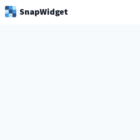
Snap
Widget