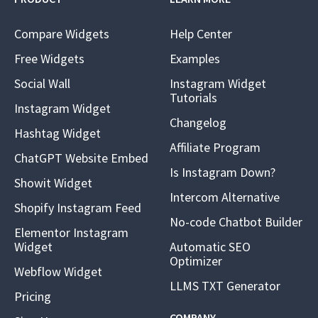
Compare Widgets
Help Center
Free Widgets
Examples
Social Wall
Instagram Widget
Tutorials
Instagram Widget
Changelog
Hashtag Widget
Affiliate Program
ChatGPT Website Embed
Is Instagram Down?
Showit Widget
Intercom Alternative
Shopify Instagram Feed
No-code Chatbot Builder
Elementor Instagram
Widget
Automatic SEO
Optimizer
Webflow Widget
LLMS TXT Generator
Pricing
COMPANY