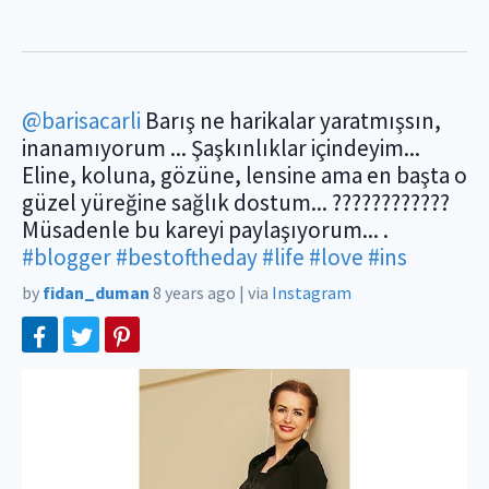
@barisacarli
Barış ne harikalar yaratmışsın,
inanamıyorum ... Şaşkınlıklar içindeyim...
Eline, koluna, gözüne, lensine ama en başta o
güzel yüreğine sağlık dostum... ????????????
Müsadenle bu kareyi paylaşıyorum... .
#blogger
#bestoftheday
#life
#love
#ins
by
fidan_duman
8 years ago
|
via
Instagram