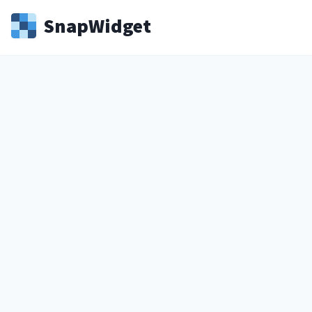
Snap
Widget