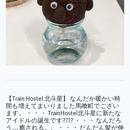
【Train Hostel 北斗星】 なんだか暖かい時
間も増えてまいりました馬喰町でござい
ます。 ・ ・ ・ TrainHostel北斗星に新たな
アイドルの誕生です???? ・ ・ ・ なんだろ
う… 癒される。。 ・ ・ ・ だんだん髪が伸