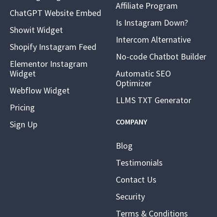
Affiliate Program
ChatGPT Website Embed
Is Instagram Down?
Showit Widget
Intercom Alternative
Shopify Instagram Feed
No-code Chatbot Builder
Elementor Instagram
Widget
Automatic SEO
Optimizer
Webflow Widget
LLMS TXT Generator
Pricing
COMPANY
Sign Up
Blog
Testimonials
Contact Us
Security
Terms & Conditions