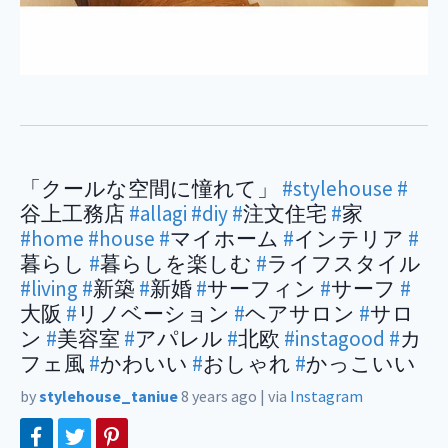
「クールな空間に憧れて」
#stylehouse
#
谷上工務店
#allagi
#diy
#
注文住宅
#
家
#home
#house
#
マイホーム
#
インテリア
#
暮らし
#
暮らしを楽しむ
#
ライフスタイル
#living
#
新築
#
新婚
#
サーフィン
#
サーフ
#
大阪
#
リノベーション
#
ヘアサロン
#
サロ
ン
#
美容室
#
アパレル
#
北欧
#instagood
#
カ
フェ風
#
かわいい
#
おしゃれ
#
かっこいい
by
stylehouse_taniue
8 years ago
|
via
Instagram