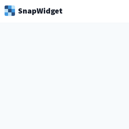
Snap
Widget