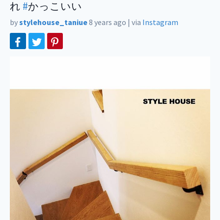
れ
#
かっこいい
by
stylehouse_taniue
8 years ago
|
via
Instagram