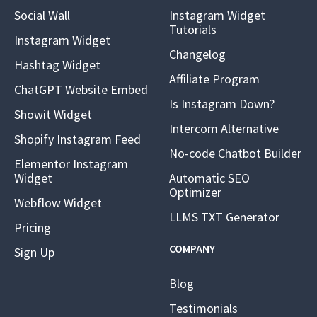
Social Wall
Instagram Widget
Tutorials
Instagram Widget
Changelog
Hashtag Widget
Affiliate Program
ChatGPT Website Embed
Is Instagram Down?
Showit Widget
Intercom Alternative
Shopify Instagram Feed
No-code Chatbot Builder
Elementor Instagram
Widget
Automatic SEO
Optimizer
Webflow Widget
LLMS TXT Generator
Pricing
COMPANY
Sign Up
Blog
Testimonials