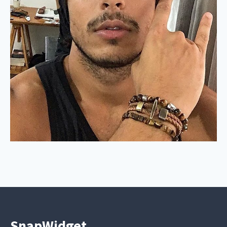
SnapWidget