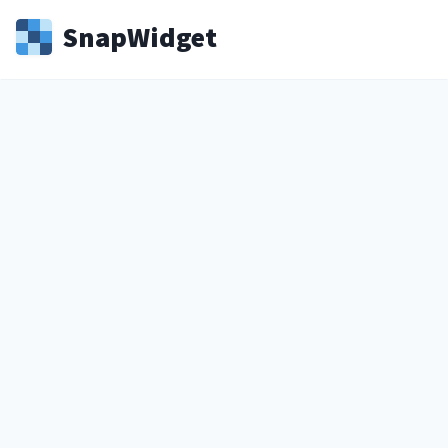
Snap
Widget