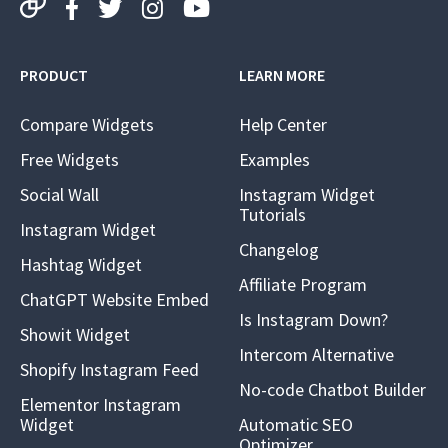
PRODUCT
LEARN MORE
Compare Widgets
Help Center
Free Widgets
Examples
Social Wall
Instagram Widget
Tutorials
Instagram Widget
Changelog
Hashtag Widget
Affiliate Program
ChatGPT Website Embed
Is Instagram Down?
Showit Widget
Intercom Alternative
Shopify Instagram Feed
No-code Chatbot Builder
Elementor Instagram
Widget
Automatic SEO
Optimizer