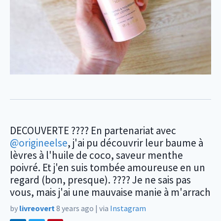
DECOUVERTE ???? En partenariat avec
@origineelse
, j'ai pu découvrir leur baume à
lèvres à l'huile de coco, saveur menthe
poivré. Et j'en suis tombée amoureuse en un
regard (bon, presque). ???? Je ne sais pas
vous, mais j'ai une mauvaise manie à m'arrach
by
livreovert
8 years ago
|
via
Instagram