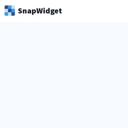
Snap
Widget