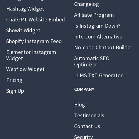
Changelog
Hashtag Widget
Affiliate Program
ChatGPT Website Embed
Is Instagram Down?
Showit Widget
Intercom Alternative
Shopify Instagram Feed
No-code Chatbot Builder
Elementor Instagram
Widget
Automatic SEO
Optimizer
Webflow Widget
LLMS TXT Generator
Pricing
COMPANY
Sign Up
Blog
Testimonials
Contact Us
Security