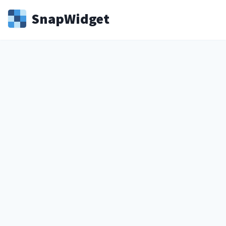
Snap
Widget