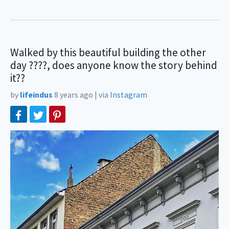
Walked by this beautiful building the other
day ????, does anyone know the story behind
it??
by
lifeindus
8 years ago
|
via
Instagram