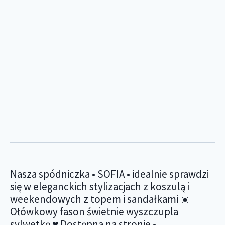
Nasza spódniczka • SOFIA • idealnie sprawdzi
się w eleganckich stylizacjach z koszulą i
weekendowych z topem i sandałkami ☀️
Ołówkowy fason świetnie wyszczupla
sylwetkę ♥️ Dostępna na stronie •