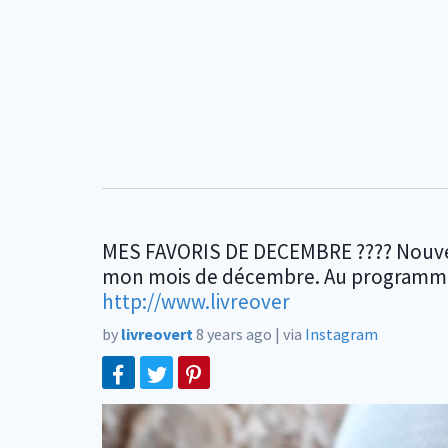
MES FAVORIS DE DECEMBRE ???? Nouvel ar
mon mois de décembre. Au programme, m
http://www.livreover
by
livreovert
8 years ago
|
via
Instagram