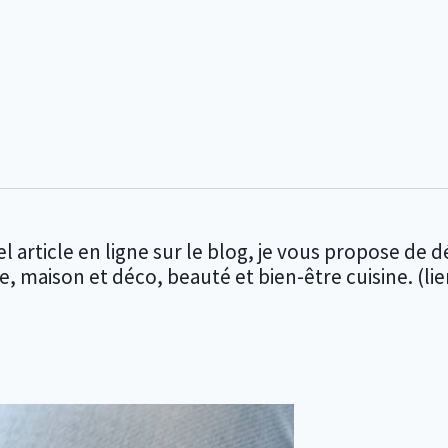
ticle en ligne sur le blog, je vous propose de déc
aison et déco, beauté et bien-être cuisine. (lie