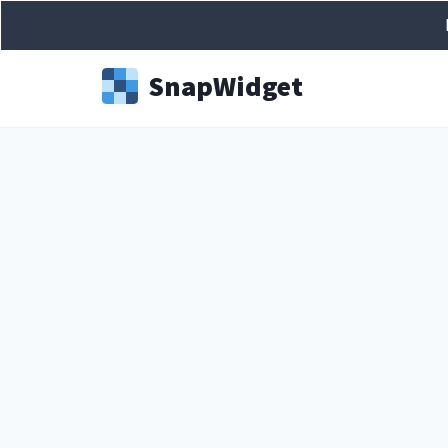
Snap
Widget