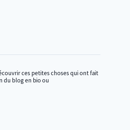
ouvrir ces petites choses qui ont fait
n du blog en bio ou