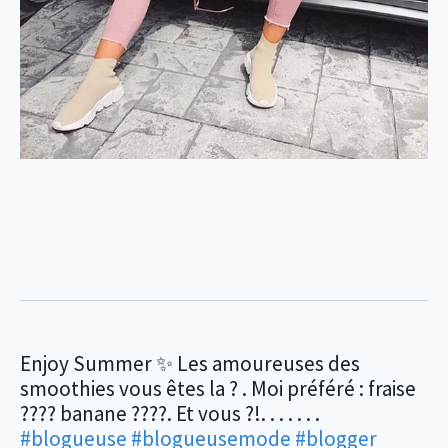
Enjoy Summer ✨ Les amoureuses des
smoothies vous êtes la ? . Moi préféré : fraise
???? banane ????. Et vous ?!. . . . . . .
#blogueuse
#blogueusemode
#blogger