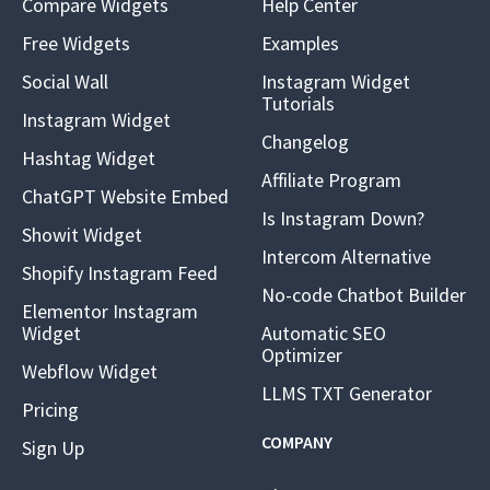
Compare Widgets
Help Center
Free Widgets
Examples
Social Wall
Instagram Widget
Tutorials
Instagram Widget
Changelog
Hashtag Widget
Affiliate Program
ChatGPT Website Embed
Is Instagram Down?
Showit Widget
Intercom Alternative
Shopify Instagram Feed
No-code Chatbot Builder
Elementor Instagram
Widget
Automatic SEO
Optimizer
Webflow Widget
LLMS TXT Generator
Pricing
COMPANY
Sign Up