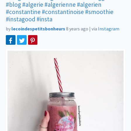
#blog
#algerie
#algerienne
#algerien
#constantine
#constantinoise
#smoothie
#instagood
#insta
by
lecoindespetitsbonheurs
8 years ago
|
via
Instagram