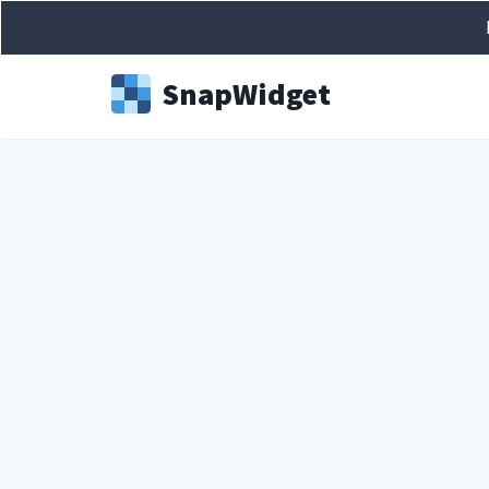
Snap
Widget