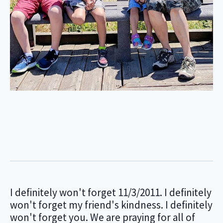
I definitely won't forget 11/3/2011. I definitely
won't forget my friend's kindness. I definitely
won't forget you. We are praying for all of