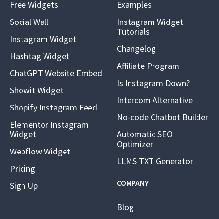
Free Widgets
Examples
Social Wall
Instagram Widget
Tutorials
Instagram Widget
Changelog
Hashtag Widget
Affiliate Program
ChatGPT Website Embed
Is Instagram Down?
Showit Widget
Intercom Alternative
Shopify Instagram Feed
No-code Chatbot Builder
Elementor Instagram
Widget
Automatic SEO
Optimizer
Webflow Widget
LLMS TXT Generator
Pricing
COMPANY
Sign Up
Blog