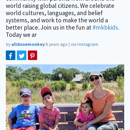
world raising global citizens. We celebrate
world cultures, languages, and belief
systems, and work to make the world a
better place. Join us in the fun at
#mkbkids.
Today we ar
by
alldonemonkey
8 years ago
|
via
Instagram