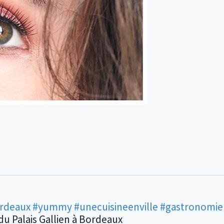
ordeaux
#yummy
#unecuisineenville
#gastronomie
du Palais Gallien à Bordeaux