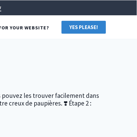
w
YES PLEASE!
FOR YOUR WEBSITE?
s pouvez les trouver facilement dans
re creux de paupières. ❣️ Étape 2 :