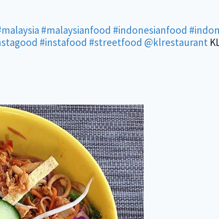
#malaysia
#malaysianfood
#indonesianfood
#indon
nstagood
#instafood
#streetfood
@klrestaurant
KL