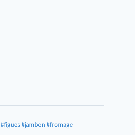
#figues
#jambon
#fromage