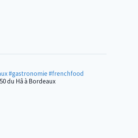
aux
#gastronomie
#frenchfood
50 du Hâ à Bordeaux