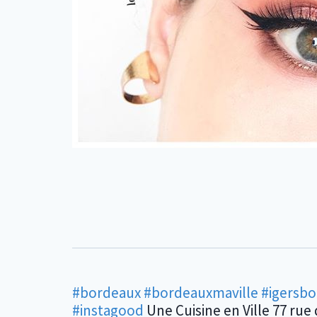
#bordeaux
#bordeauxmaville
#igersb
#instagood
Une Cuisine en Ville 77 rue 