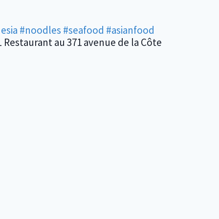
esia
#noodles
#seafood
#asianfood
 Restaurant au 371 avenue de la Côte