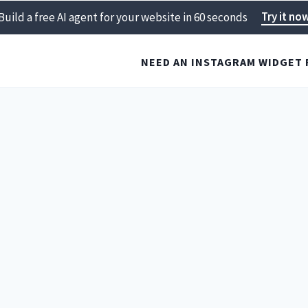
Try it no
Build a free AI agent for your website in 60 seconds
NEED AN INSTAGRAM WIDGET 