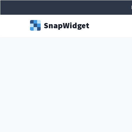
Snap
Widget