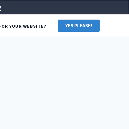
w
YES PLEASE!
FOR YOUR WEBSITE?