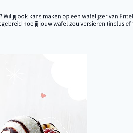
??? Wil jij ook kans maken op een wafelijzer van Fri
tgebreid hoe jij jouw wafel zou versieren (inclusief