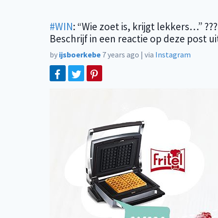
#WIN
: “Wie zoet is, krijgt lekkers…” ?
Beschrijf in een reactie op deze post ui
by
ijsboerkebe
7 years ago
|
via
Instagram