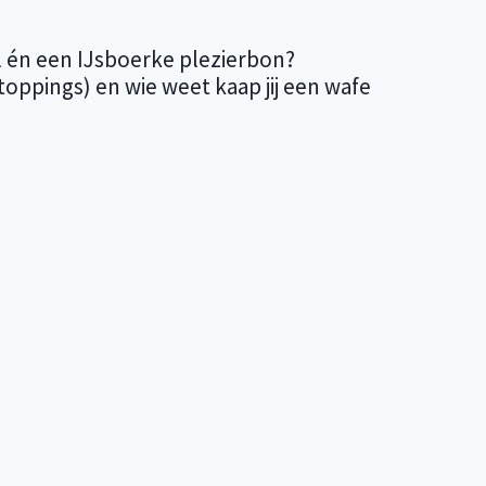
tel én een IJsboerke plezierbon?
 toppings) en wie weet kaap jij een wafe