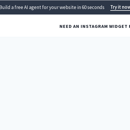
Try it no
Build a free AI agent for your website in 60 seconds
NEED AN INSTAGRAM WIDGET 