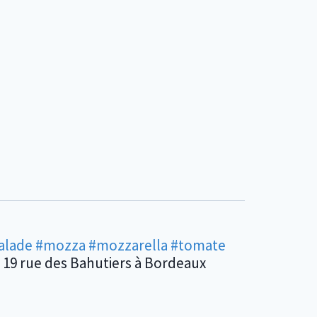
alade
#mozza
#mozzarella
#tomate
 19 rue des Bahutiers à Bordeaux