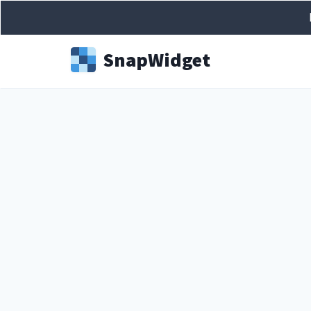
Snap
Widget