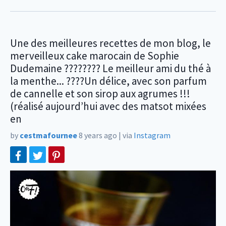
Une des meilleures recettes de mon blog, le
merveilleux cake marocain de Sophie
Dudemaine ???????? Le meilleur ami du thé à
la menthe... ????Un délice, avec son parfum
de cannelle et son sirop aux agrumes !!!
(réalisé aujourd’hui avec des matsot mixées
en
by
cestmafournee
8 years ago
|
via
Instagram