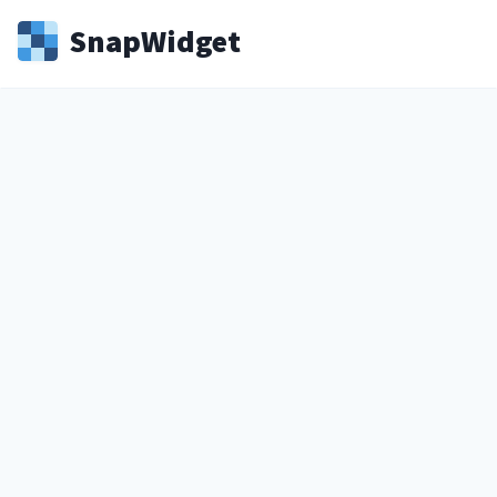
Snap
Widget