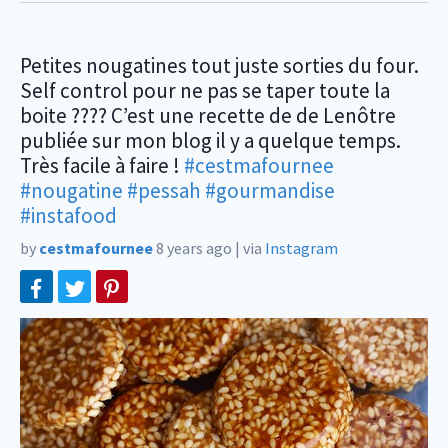
Petites nougatines tout juste sorties du four.
Self control pour ne pas se taper toute la
boite ???? C’est une recette de de Lenôtre
publiée sur mon blog il y a quelque temps.
Très facile à faire !
#cestmafournee
#nougatine
#pessah
#gourmandise
#instafood
by
cestmafournee
8 years ago
|
via
Instagram