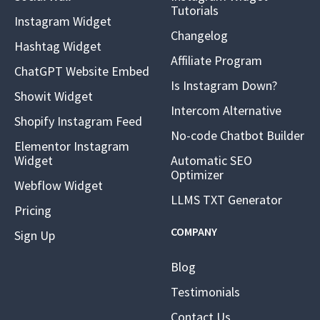
Tutorials
Instagram Widget
Changelog
Hashtag Widget
Affiliate Program
ChatGPT Website Embed
Is Instagram Down?
Showit Widget
Intercom Alternative
Shopify Instagram Feed
No-code Chatbot Builder
Elementor Instagram
Widget
Automatic SEO
Optimizer
Webflow Widget
LLMS TXT Generator
Pricing
COMPANY
Sign Up
Blog
Testimonials
Contact Us