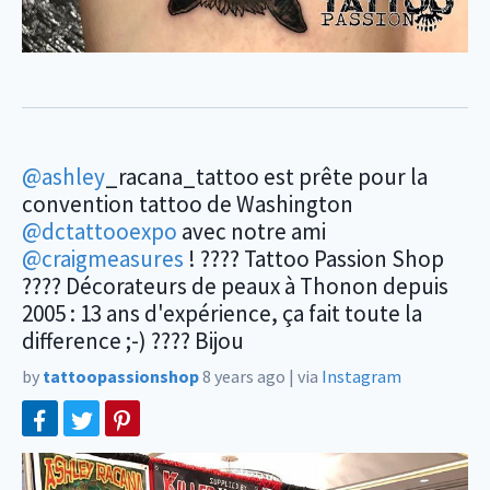
@ashley
_racana_tattoo est prête pour la
convention tattoo de Washington
@dctattooexpo
avec notre ami
@craigmeasures
! ???? Tattoo Passion Shop
???? Décorateurs de peaux à Thonon depuis
2005 : 13 ans d'expérience, ça fait toute la
difference ;-) ???? Bijou
by
tattoopassionshop
8 years ago
|
via
Instagram