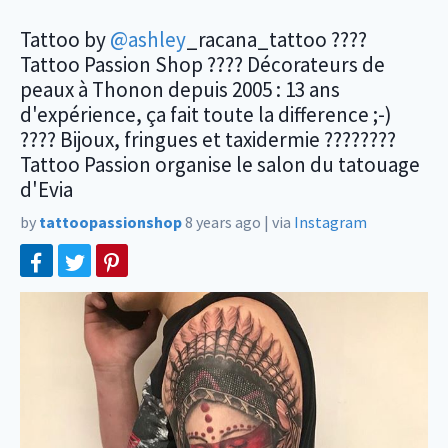
Tattoo by
@ashley
_racana_tattoo ????
Tattoo Passion Shop ???? Décorateurs de
peaux à Thonon depuis 2005 : 13 ans
d'expérience, ça fait toute la difference ;-)
???? Bijoux, fringues et taxidermie ????????
Tattoo Passion organise le salon du tatouage
d'Evia
by
tattoopassionshop
8 years ago
|
via
Instagram