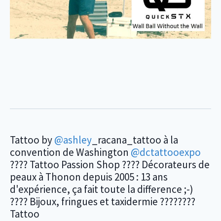
Tattoo by
@ashley
_racana_tattoo à la
convention de Washington
@dctattooexpo
???? Tattoo Passion Shop ???? Décorateurs de
peaux à Thonon depuis 2005 : 13 ans
d'expérience, ça fait toute la difference ;-)
???? Bijoux, fringues et taxidermie ????????
Tattoo