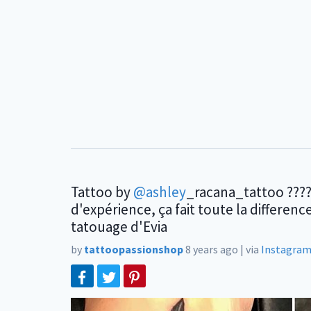
Tattoo by
@ashley
_racana_tattoo ????
d'expérience, ça fait toute la differenc
tatouage d'Evia
by
tattoopassionshop
8 years ago
|
via
Instagra