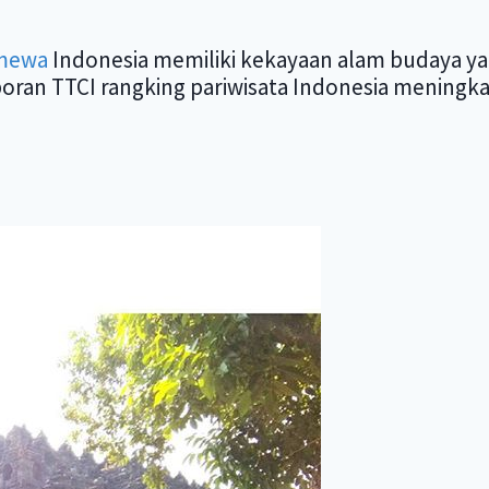
imewa
Indonesia memiliki kekayaan alam budaya yan
ran TTCI rangking pariwisata Indonesia meningkat