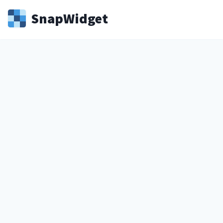
Snap
Widget