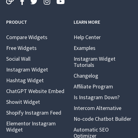
PRODUCT
LEARN MORE
Compare Widgets
Help Center
Free Widgets
Examples
Social Wall
Instagram Widget
Tutorials
Instagram Widget
Changelog
Hashtag Widget
Affiliate Program
ChatGPT Website Embed
Is Instagram Down?
Showit Widget
Intercom Alternative
Shopify Instagram Feed
No-code Chatbot Builder
Elementor Instagram
Widget
Automatic SEO
Optimizer