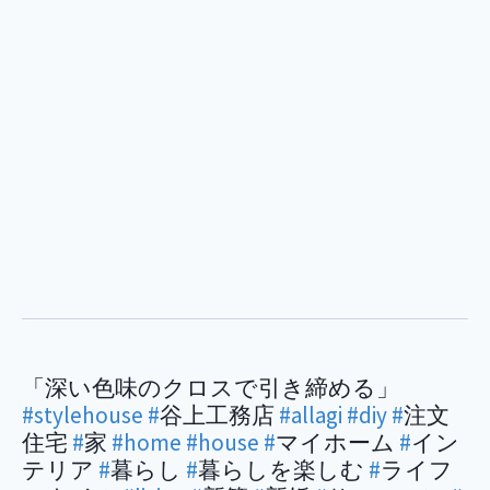
「深い色味のクロスで引き締める」
#stylehouse
#
谷上工務店
#allagi
#diy
#
注文
住宅
#
家
#home
#house
#
マイホーム
#
イン
テリア
#
暮らし
#
暮らしを楽しむ
#
ライフ