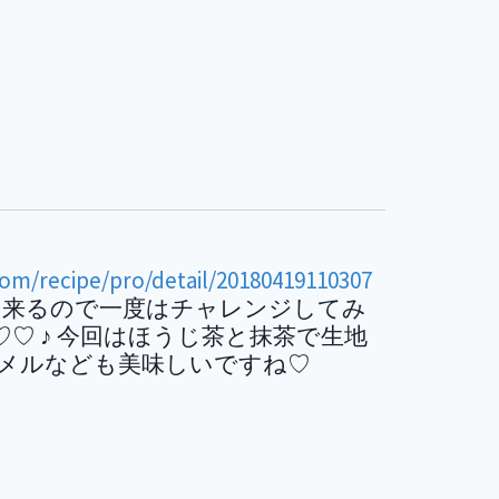
com/recipe/pro/detail/20180419110307
出来るので一度はチャレンジしてみ
♡♡ ♪ 今回はほうじ茶と抹茶で生地
ラメルなども美味しいですね♡