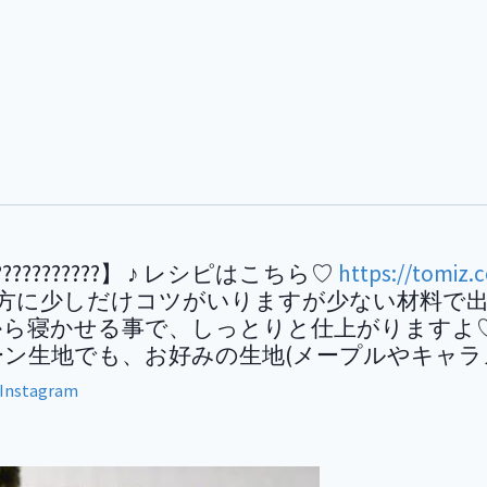
???????】 ♪ レシピはこちら♡
https://tomiz.
り方に少しだけコツがいりますが少ない材料で
がってから寝かせる事で、しっとりと仕上がりますよ
ン生地でも、お好みの生地(メープルやキャ
Instagram