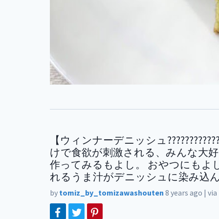
【ウィンナーデニッシュ??????????
けで食欲が刺激される、みんな大好
作ってみるもよし。 おやつにもよし。
れるうま汁がデニッシュに染み込ん
by
tomiz_by_tomizawashouten
8 years ago
|
via