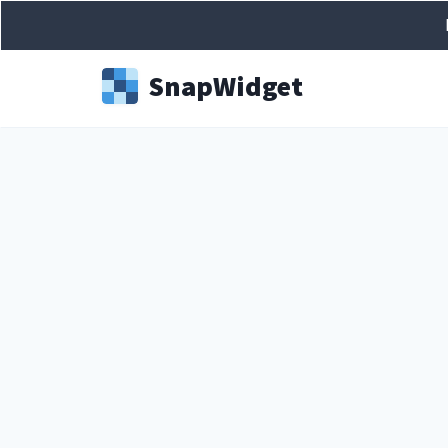
Snap
Widget