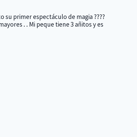
to su primer espectáculo de magia ????
ayores . . Mi peque tiene 3 añitos y es