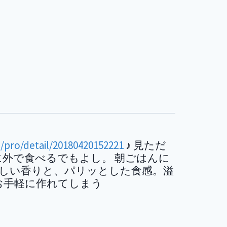
/pro/detail/20180420152221
♪ 見ただ
に外で食べるでもよし。 朝ごはんに
の香ばしい香りと、パリッとした食感。溢
お手軽に作れてしまう