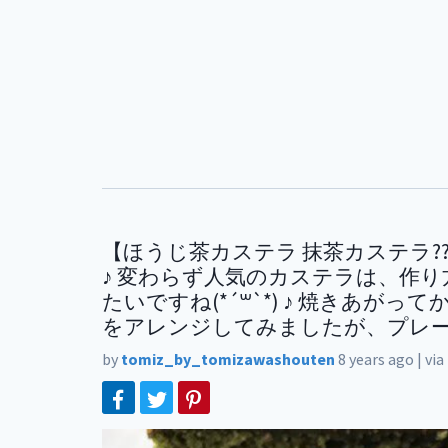
【ほうじ茶カステラ 抹茶カステラ?????
♪ 変わらず人気のカステラは、作
たいですね(*´꒳`*) ♪ 焼きあ
をアレンジしてみましたが、プレー
by
tomiz_by_tomizawashouten
8 years ago
|
via