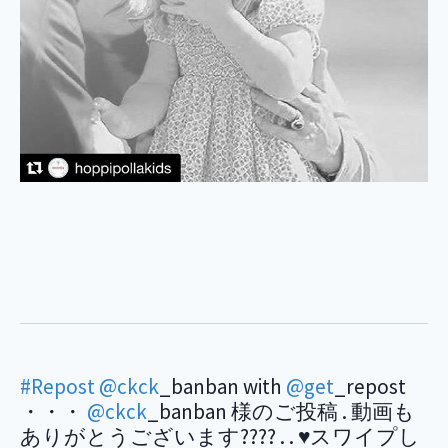
#Repost
@ckck
_banban with
@get
_repost
・・・
@ckck
_banban 様のご投稿 . 動画も
ありがとうございます???? . . ♥️スワイプし