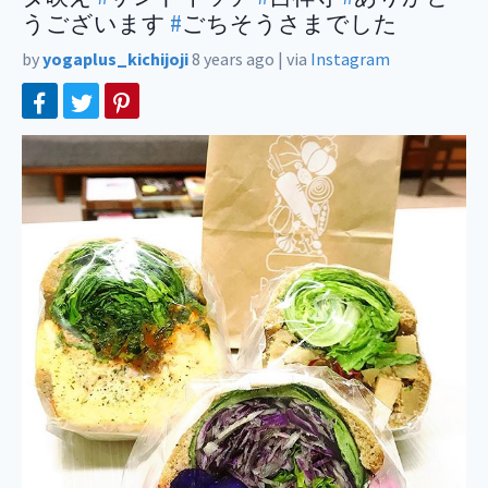
うございます
#
ごちそうさまでした
by
yogaplus_kichijoji
8 years ago
|
via
Instagram