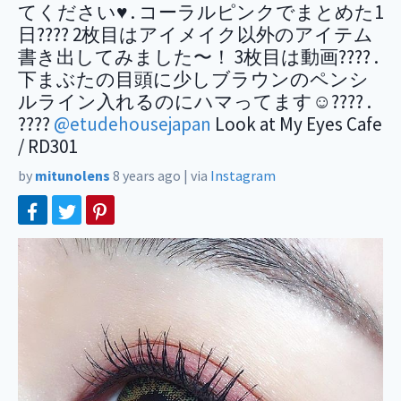
てください♥️ . コーラルピンクでまとめた1
日???? 2枚目はアイメイク以外のアイテム
書き出してみました〜！ 3枚目は動画???? .
下まぶたの目頭に少しブラウンのペンシ
ルライン入れるのにハマってます☺️???? .
????
@etudehousejapan
Look at My Eyes Cafe
/ RD301
by
mitunolens
8 years ago
|
via
Instagram