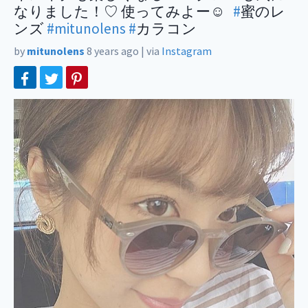
なりました！♡ 使ってみよー☺︎
#
蜜のレ
ンズ
#mitunolens
#
カラコン
by
mitunolens
8 years ago
|
via
Instagram