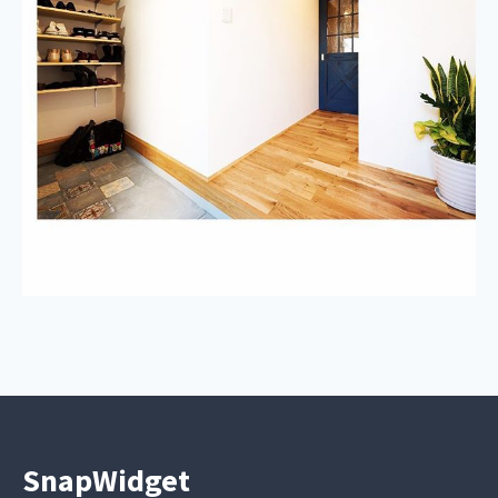
SnapWidget