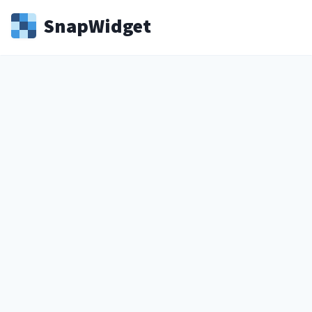
Snap
Widget