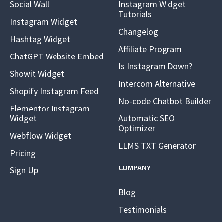
Social Wall
Instagram Widget
Tutorials
Instagram Widget
Changelog
Hashtag Widget
Affiliate Program
ChatGPT Website Embed
Is Instagram Down?
Showit Widget
Intercom Alternative
Shopify Instagram Feed
No-code Chatbot Builder
Elementor Instagram
Widget
Automatic SEO
Optimizer
Webflow Widget
LLMS TXT Generator
Pricing
COMPANY
Sign Up
Blog
Testimonials