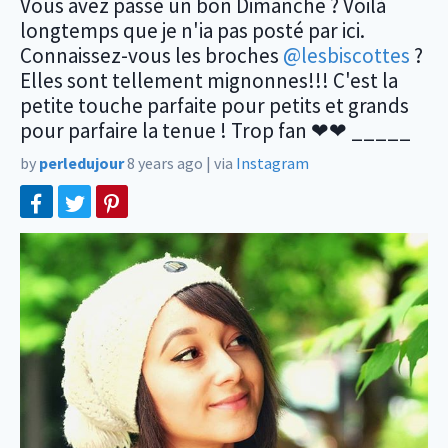
Vous avez passé un bon Dimanche ? Voilà
longtemps que je n'ia pas posté par ici.
Connaissez-vous les broches
@lesbiscottes
?
Elles sont tellement mignonnes!!! C'est la
petite touche parfaite pour petits et grands
pour parfaire la tenue ! Trop fan ❤❤ _____
by
perledujour
8 years ago
|
via
Instagram