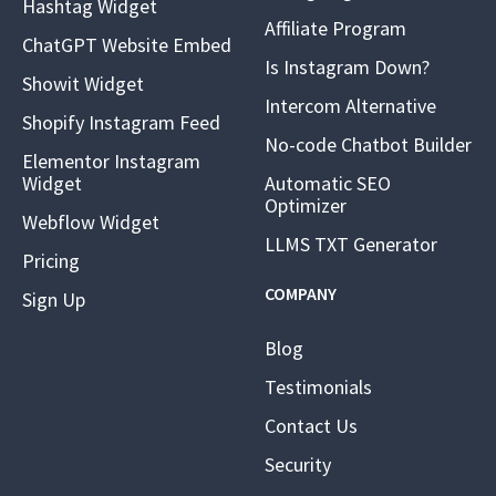
Hashtag Widget
Affiliate Program
ChatGPT Website Embed
Is Instagram Down?
Showit Widget
Intercom Alternative
Shopify Instagram Feed
No-code Chatbot Builder
Elementor Instagram
Widget
Automatic SEO
Optimizer
Webflow Widget
LLMS TXT Generator
Pricing
COMPANY
Sign Up
Blog
Testimonials
Contact Us
Security