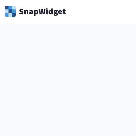
Snap
Widget