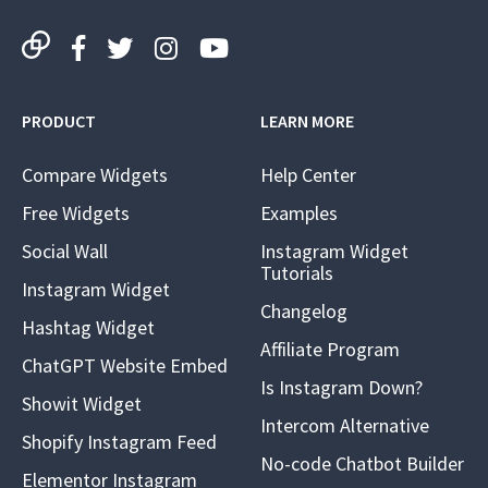
PRODUCT
LEARN MORE
Compare Widgets
Help Center
Free Widgets
Examples
Social Wall
Instagram Widget
Tutorials
Instagram Widget
Changelog
Hashtag Widget
Affiliate Program
ChatGPT Website Embed
Is Instagram Down?
Showit Widget
Intercom Alternative
Shopify Instagram Feed
No-code Chatbot Builder
Elementor Instagram