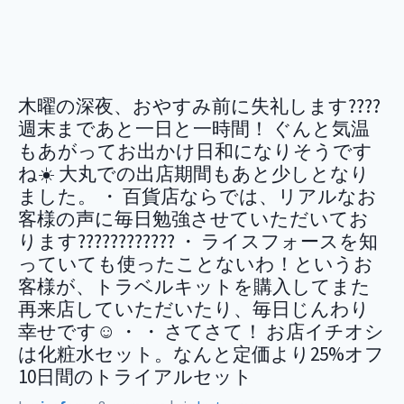
木曜の深夜、おやすみ前に失礼します????
週末まであと一日と一時間！ ぐんと気温
もあがってお出かけ日和になりそうです
ね☀️ 大丸での出店期間もあと少しとなり
ました。 ・ 百貨店ならでは、リアルなお
客様の声に毎日勉強させていただいてお
ります???????????? ・ ライスフォースを知
っていても使ったことないわ！というお
客様が、トラベルキットを購入してまた
再来店していただいたり、毎日じんわり
幸せです☺️ ・ ・ さてさて！ お店イチオシ
は化粧水セット。なんと定価より25%オフ
10日間のトライアルセット