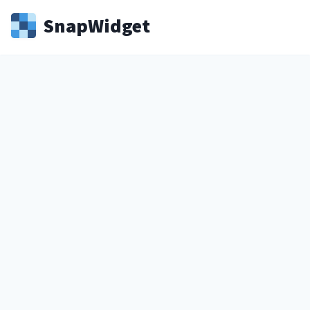
Snap
Widget