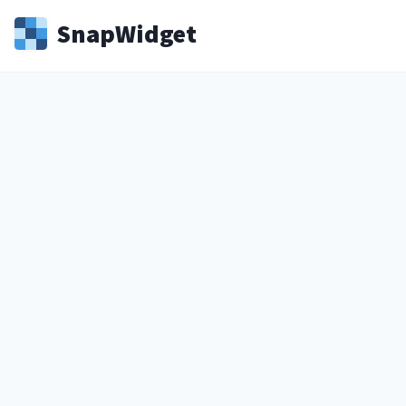
Snap
Widget