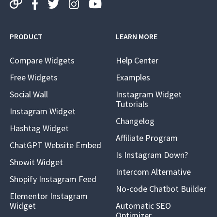
PRODUCT
LEARN MORE
Compare Widgets
Help Center
Free Widgets
Examples
Social Wall
Instagram Widget
Tutorials
Instagram Widget
Changelog
Hashtag Widget
Affiliate Program
ChatGPT Website Embed
Is Instagram Down?
Showit Widget
Intercom Alternative
Shopify Instagram Feed
No-code Chatbot Builder
Elementor Instagram
Widget
Automatic SEO
Optimizer