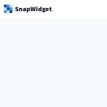
Snap
Widget