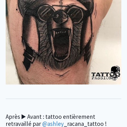
Après ▶️ Avant : tattoo entièrement
retravaillé par
@ashley
_racana_tattoo !