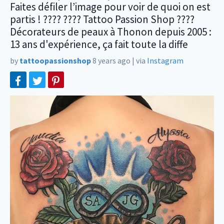
Faites défiler l’image pour voir de quoi on est
partis ! ???? ???? Tattoo Passion Shop ????
Décorateurs de peaux à Thonon depuis 2005 :
13 ans d'expérience, ça fait toute la diffe
by
tattoopassionshop
8 years ago
|
via
Instagram