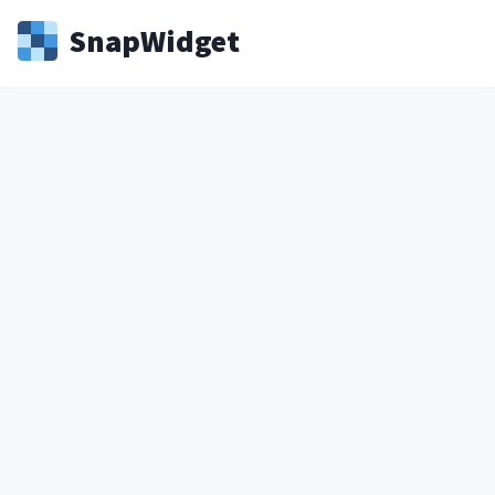
Snap
Widget