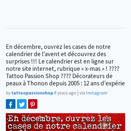
En décembre, ouvrez les cases de notre
calendrier de l’avent et découvrez des
surprises !!! Le calendrier est en ligne sur
notre site internet, rubrique « x-mas » ! ????
Tattoo Passion Shop ???? Décorateurs de
peaux à Thonon depuis 2005 : 12 ans d'expérie
by
tattoopassionshop
8 years ago
|
via
Instagram