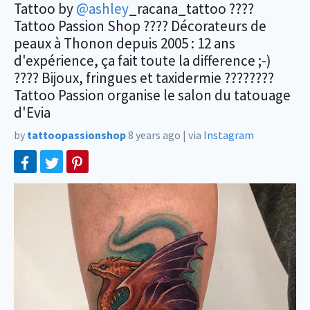
Tattoo by
@ashley
_racana_tattoo ????
Tattoo Passion Shop ???? Décorateurs de
peaux à Thonon depuis 2005 : 12 ans
d'expérience, ça fait toute la difference ;-)
???? Bijoux, fringues et taxidermie ????????
Tattoo Passion organise le salon du tatouage
d'Evia
by
tattoopassionshop
8 years ago
|
via
Instagram