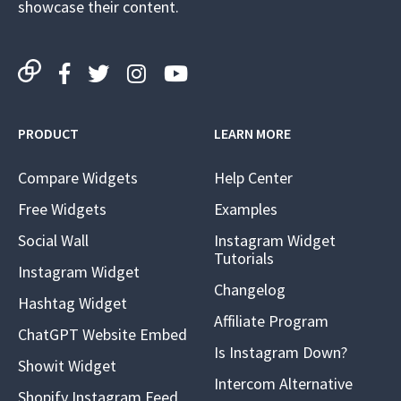
showcase their content.
PRODUCT
LEARN MORE
Compare Widgets
Help Center
Free Widgets
Examples
Social Wall
Instagram Widget
Tutorials
Instagram Widget
Changelog
Hashtag Widget
Affiliate Program
ChatGPT Website Embed
Is Instagram Down?
Showit Widget
Intercom Alternative
Shopify Instagram Feed