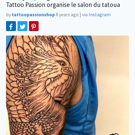
Tattoo Passion organise le salon du tatoua
by
tattoopassionshop
8 years ago
|
via
Instagram