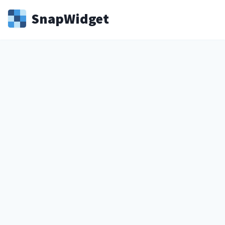
Snap
Widget