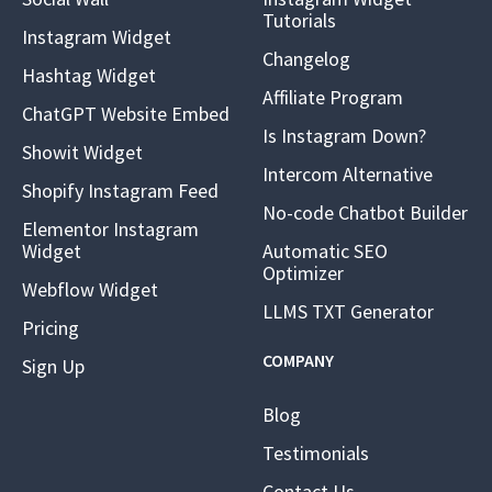
Tutorials
Instagram Widget
Changelog
Hashtag Widget
Affiliate Program
ChatGPT Website Embed
Is Instagram Down?
Showit Widget
Intercom Alternative
Shopify Instagram Feed
No-code Chatbot Builder
Elementor Instagram
Widget
Automatic SEO
Optimizer
Webflow Widget
LLMS TXT Generator
Pricing
COMPANY
Sign Up
Blog
Testimonials
Contact Us