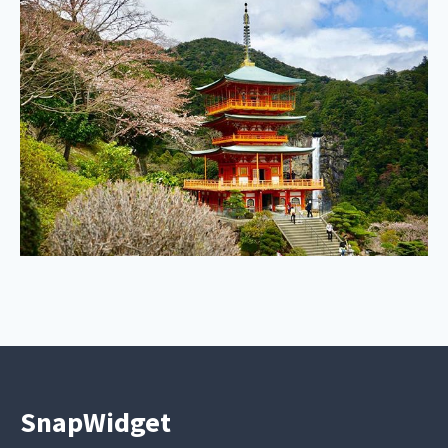
SnapWidget