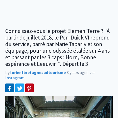
Connaissez-vous le projet Elemen'Terre ? "À
partir de juillet 2018, le Pen-Duick VI reprend
du service, barré par Marie Tabarly et son
équipage, pour une odyssée étalée sur 4 ans
et passant par les 3 caps : Horn, Bonne
espérance et Leeuwin ". Départ le 3
by
lorientbretagnesudtourisme
8 years ago
|
via
Instagram