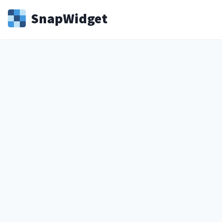
Snap
Widget