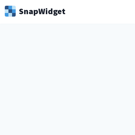
Snap
Widget