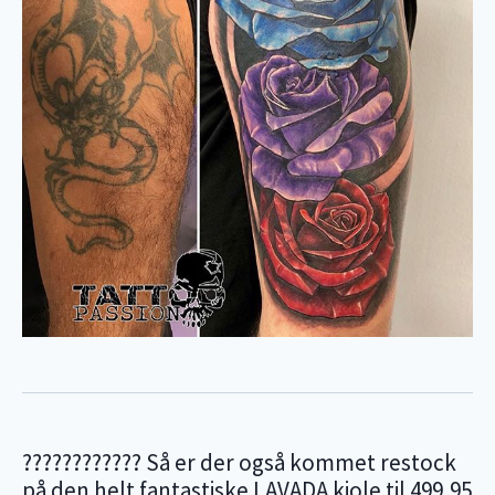
???????????? Så er der også kommet restock
på den helt fantastiske LAVADA kjole til 499,95