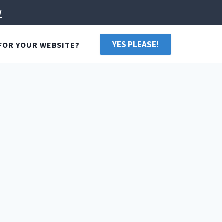
w
YES PLEASE!
FOR YOUR WEBSITE?