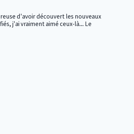
eureuse d'avoir découvert les nouveaux
és, j'ai vraiment aimé ceux-là... Le