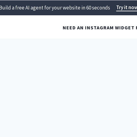
Try it no
Build a free AI agent for your website in 60 seconds
NEED AN INSTAGRAM WIDGET 