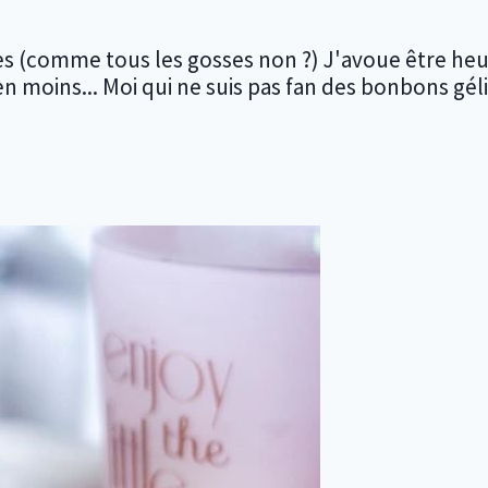
lles (comme tous les gosses non ?) J'avoue être h
 moins... Moi qui ne suis pas fan des bonbons gélifi