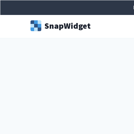
Snap
Widget