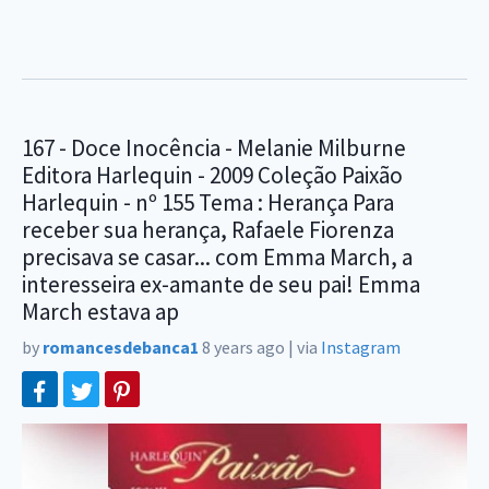
167 - Doce Inocência - Melanie Milburne
Editora Harlequin - 2009 Coleção Paixão
Harlequin - nº 155 Tema : Herança Para
receber sua herança, Rafaele Fiorenza
precisava se casar... com Emma March, a
interesseira ex-amante de seu pai! Emma
March estava ap
by
romancesdebanca1
8 years ago
|
via
Instagram