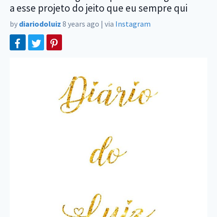
a esse projeto do jeito que eu sempre qui
by
diariodoluiz
8 years ago
|
via
Instagram