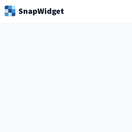
Snap
Widget