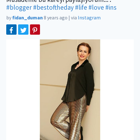
#blogger
#bestoftheday
#life
#love
#ins
by
fidan_duman
8 years ago
|
via
Instagram