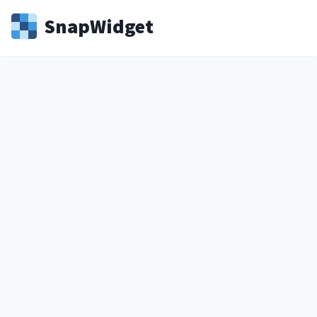
Snap
Widget