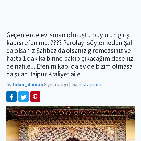
Geçenlerde evi soran olmuştu buyurun giriş
kapısı efenim... ???? Parolayı söylemeden Şah
da olsanız Şahbaz da olsanız giremezsiniz ve
hatta 1 dakika birine bakıp çıkacağım deseniz
de nafile... Efenim kapı da ev de bizim olmasa
da şuan Jaipur Kraliyet aile
by
fidan_duman
8 years ago
|
via
Instagram