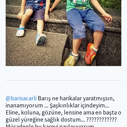
@barisacarli
Barış ne harikalar yaratmışsın,
inanamıyorum ... Şaşkınlıklar içindeyim...
Eline, koluna, gözüne, lensine ama en başta o
güzel yüreğine sağlık dostum... ????????????
Müsadenle bu kareyi paylaşıyorum... .