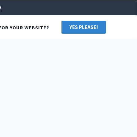
w
YES PLEASE!
FOR YOUR WEBSITE?