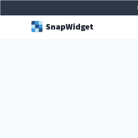
Snap
Widget