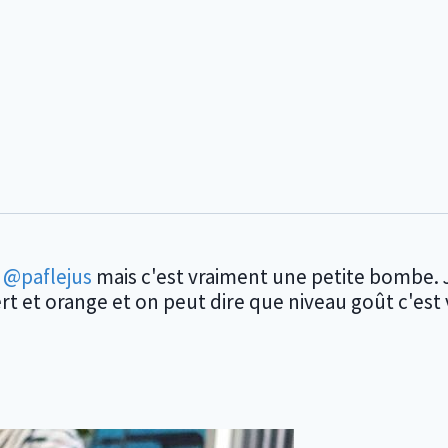
s
@paflejus
mais c'est vraiment une petite bombe. J
t et orange et on peut dire que niveau goût c'est 