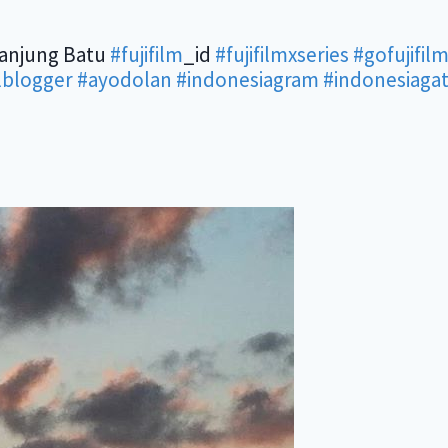
anjung Batu
#fujifilm
_id
#fujifilmxseries
#gofujifil
lblogger
#ayodolan
#indonesiagram
#indonesiaga