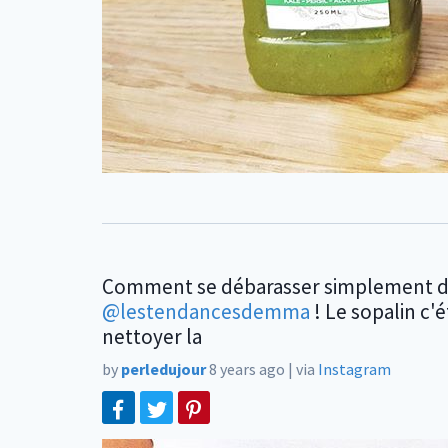
Comment se débarasser simplement de 
@lestendancesdemma
! Le sopalin c'é
nettoyer la
by
perledujour
8 years ago
|
via
Instagram