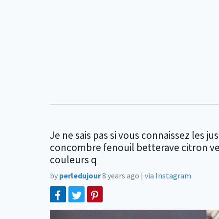
Je ne sais pas si vous connaissez les ju
concombre fenouil betterave citron ver
couleurs q
by
perledujour
8 years ago
|
via
Instagram