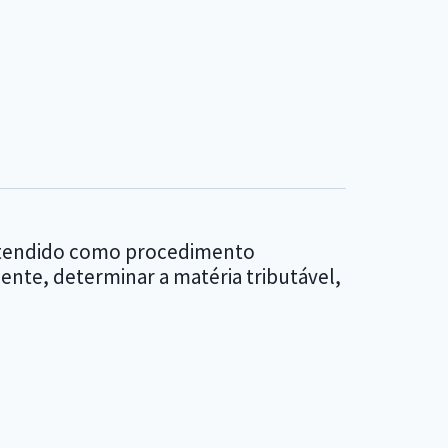
m entendido como procedimento
ente, determinar a matéria tributável,