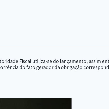
 autoridade Fiscal utiliza-se do lançamento, assi
ocorrência do fato gerador da obrigação correspond