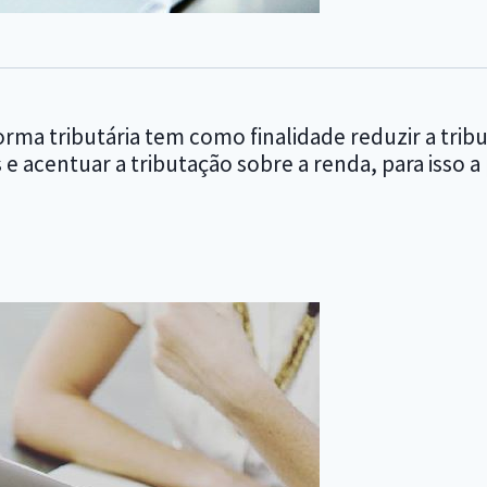
orma tributária tem como finalidade reduzir a tri
os e acentuar a tributação sobre a renda, para iss