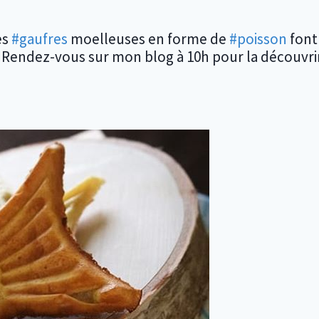
es
#gaufres
moelleuses en forme de
#poisson
font 
. Rendez-vous sur mon blog à 10h pour la découvri