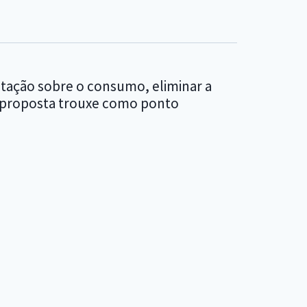
butação sobre o consumo, eliminar a
o a proposta trouxe como ponto