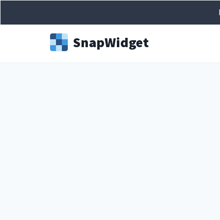
Snap
Widget