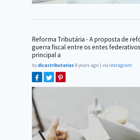
Reforma Tributária - A proposta de ref
guerra fiscal entre os entes federativ
principal a
by
dicastributarias
8 years ago
|
via
Instagram