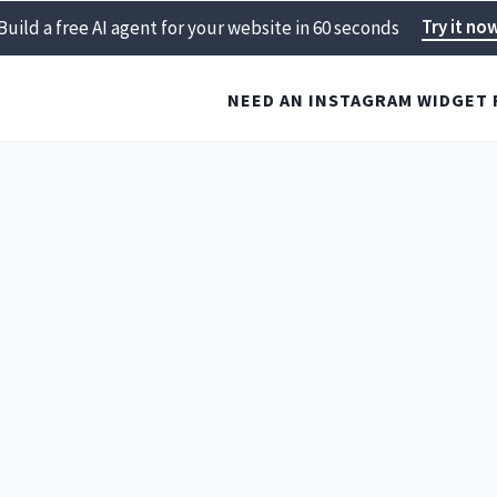
Try it no
Build a free AI agent for your website in 60 seconds
NEED AN INSTAGRAM WIDGET 