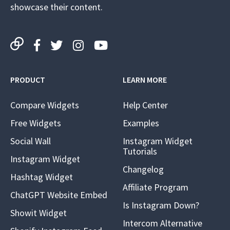
showcase their content.
PRODUCT
LEARN MORE
Compare Widgets
Help Center
Free Widgets
Examples
Social Wall
Instagram Widget
Tutorials
Instagram Widget
Changelog
Hashtag Widget
Affiliate Program
ChatGPT Website Embed
Is Instagram Down?
Showit Widget
Intercom Alternative