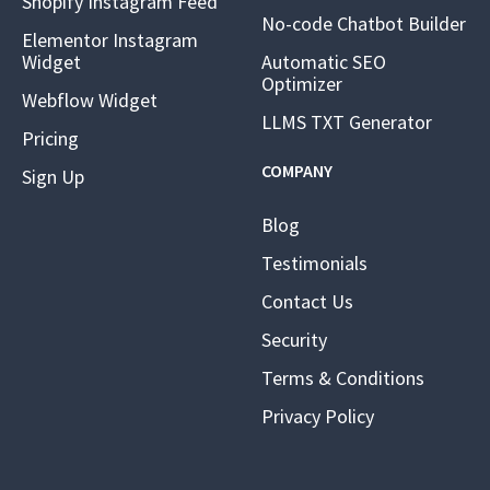
Shopify Instagram Feed
No-code Chatbot Builder
Elementor Instagram
Widget
Automatic SEO
Optimizer
Webflow Widget
LLMS TXT Generator
Pricing
COMPANY
Sign Up
Blog
Testimonials
Contact Us
Security
Terms & Conditions
Privacy Policy