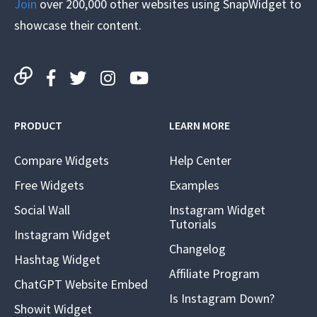
Join
over 200,000 other websites using SnapWidget to
showcase their content.
PRODUCT
LEARN MORE
Compare Widgets
Help Center
Free Widgets
Examples
Social Wall
Instagram Widget
Tutorials
Instagram Widget
Changelog
Hashtag Widget
Affiliate Program
ChatGPT Website Embed
Is Instagram Down?
Showit Widget