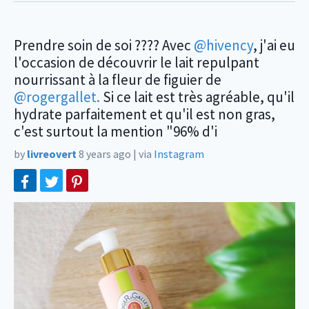
Prendre soin de soi ???? Avec
@hivency
, j'ai eu
l'occasion de découvrir le lait repulpant
nourrissant à la fleur de figuier de
@rogergallet.
Si ce lait est très agréable, qu'il
hydrate parfaitement et qu'il est non gras,
c'est surtout la mention "96% d'i
by
livreovert
8 years ago
|
via
Instagram