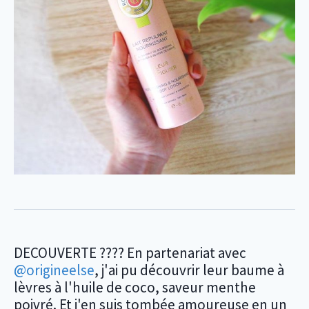
DECOUVERTE ???? En partenariat avec
@origineelse
, j'ai pu découvrir leur baume à
lèvres à l'huile de coco, saveur menthe
poivré. Et j'en suis tombée amoureuse en un