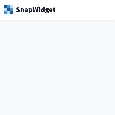
Snap
Widget