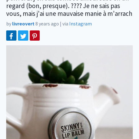
regard (bon, presque). ???? Je ne sais pas
vous, mais j'ai une mauvaise manie à m'arrach
by
livreovert
8 years ago
|
via
Instagram