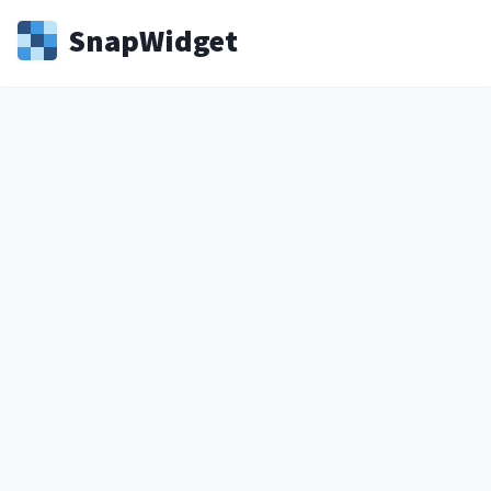
Snap
Widget