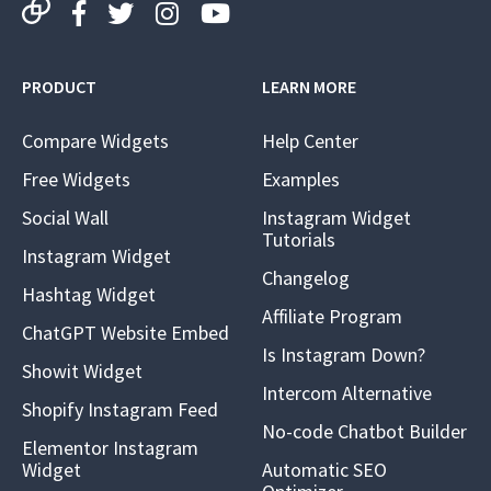
PRODUCT
LEARN MORE
Compare Widgets
Help Center
Free Widgets
Examples
Social Wall
Instagram Widget
Tutorials
Instagram Widget
Changelog
Hashtag Widget
Affiliate Program
ChatGPT Website Embed
Is Instagram Down?
Showit Widget
Intercom Alternative
Shopify Instagram Feed
No-code Chatbot Builder
Elementor Instagram
Widget
Automatic SEO